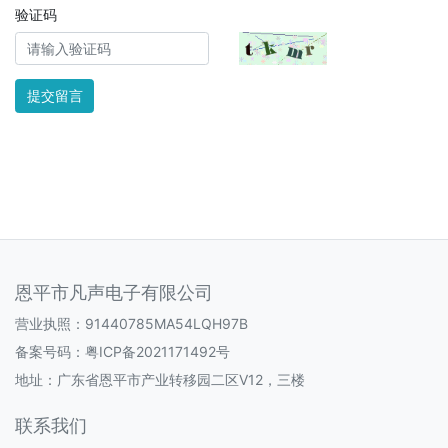
验证码
提交留言
恩平市凡声电子有限公司
营业执照：91440785MA54LQH97B
备案号码：
粤ICP备2021171492号
地址：广东省恩平市产业转移园二区V12，三楼
联系我们