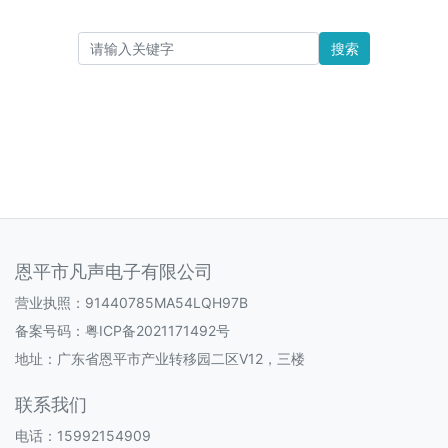
搜索
恩平市凡声电子有限公司
营业执照：91440785MA54LQH97B
备案号码：
粤ICP备2021171492号
地址：广东省恩平市产业转移园二区V12，三楼
联系我们
电话：15992154909