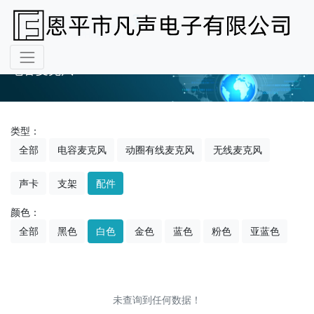
电容麦克风
类型：
全部
电容麦克风
动圈有线麦克风
无线麦克风
声卡
支架
配件
颜色：
全部
黑色
白色
金色
蓝色
粉色
亚蓝色
未查询到任何数据！